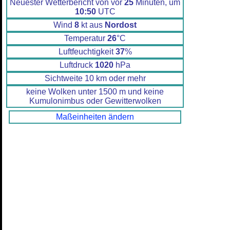
Neuester Wetterbericht von vor
25
Minuten, um
10:50
UTC
Wind
8
kt aus
Nordost
Temperatur
26
°C
Luftfeuchtigkeit
37
%
Luftdruck
1020
hPa
Sichtweite 10 km oder mehr
keine Wolken unter 1500 m und keine
Kumulonimbus oder Gewitterwolken
Maßeinheiten ändern