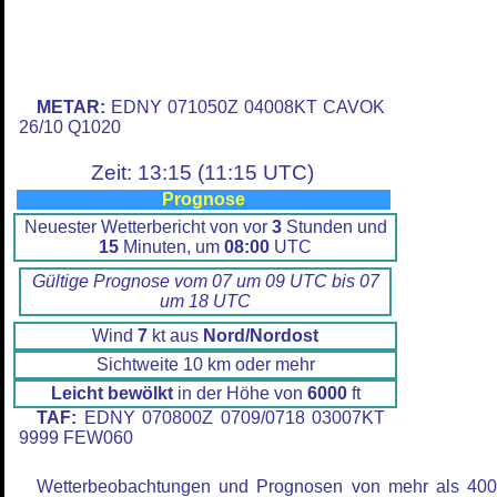
METAR:
EDNY 071050Z 04008KT CAVOK
26/10 Q1020
Zeit: 13:15 (11:15 UTC)
Prognose
Neuester Wetterbericht von vor
3
Stunden und
15
Minuten, um
08:00
UTC
Gültige Prognose vom 07 um 09 UTC bis 07
um 18 UTC
Wind
7
kt aus
Nord/Nordost
Sichtweite 10 km oder mehr
Leicht bewölkt
in der Höhe von
6000
ft
TAF:
EDNY 070800Z 0709/0718 03007KT
9999 FEW060
Wetterbeobachtungen und Prognosen von mehr als 40