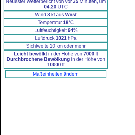
Neuester Wetterbericht von vor
35
Minuten, um
04:20
UTC
Wind
3
kt aus
West
Temperatur
18
°C
Luftfeuchtigkeit
94
%
Luftdruck
1021
hPa
Sichtweite 10 km oder mehr
Leicht bewölkt
in der Höhe von
7000
ft
Durchbrochene Bewölkung
in der Höhe von
10000
ft
Maßeinheiten ändern