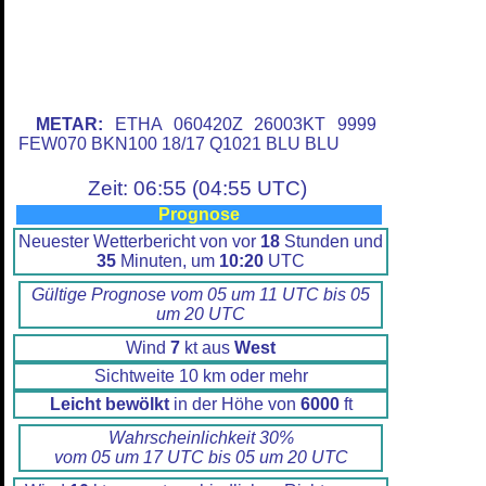
METAR:
ETHA 060420Z 26003KT 9999
FEW070 BKN100 18/17 Q1021 BLU BLU
Zeit: 06:55 (04:55 UTC)
Prognose
Neuester Wetterbericht von vor
18
Stunden und
35
Minuten, um
10:20
UTC
Gültige Prognose vom 05 um 11 UTC bis 05
um 20 UTC
Wind
7
kt aus
West
Sichtweite 10 km oder mehr
Leicht bewölkt
in der Höhe von
6000
ft
Wahrscheinlichkeit 30%
vom 05 um 17 UTC bis 05 um 20 UTC