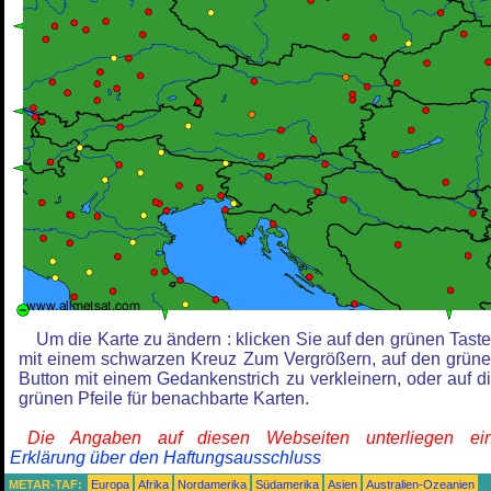
Um die Karte zu ändern : klicken Sie auf den grünen Tast
mit einem schwarzen Kreuz Zum Vergrößern, auf den grün
Button mit einem Gedankenstrich zu verkleinern, oder auf d
grünen Pfeile für benachbarte Karten.
Die Angaben auf diesen Webseiten unterliegen ein
Erklärung über den Haftungsausschluss
METAR-TAF:
Europa
Afrika
Nordamerika
Südamerika
Asien
Australien-Ozeanien