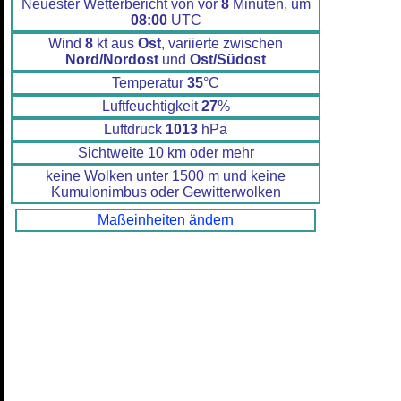
Neuester Wetterbericht von vor
8
Minuten, um
08:00
UTC
Wind
8
kt aus
Ost
, variierte zwischen
Nord/Nordost
und
Ost/Südost
Temperatur
35
°C
Luftfeuchtigkeit
27
%
Luftdruck
1013
hPa
Sichtweite 10 km oder mehr
keine Wolken unter 1500 m und keine
Kumulonimbus oder Gewitterwolken
Maßeinheiten ändern