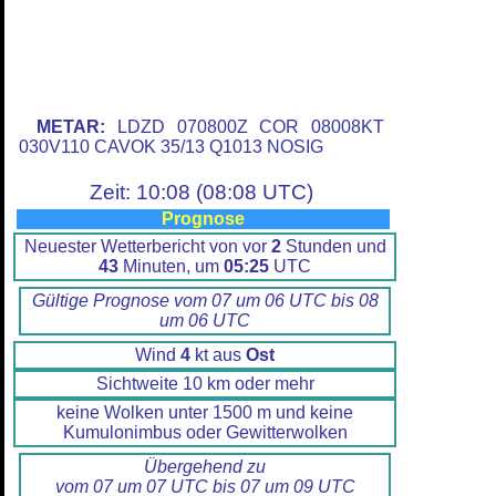
METAR:
LDZD 070800Z COR 08008KT
030V110 CAVOK 35/13 Q1013 NOSIG
Zeit: 10:08 (08:08 UTC)
Prognose
Neuester Wetterbericht von vor
2
Stunden und
43
Minuten, um
05:25
UTC
Gültige Prognose vom 07 um 06 UTC bis 08
um 06 UTC
Wind
4
kt aus
Ost
Sichtweite 10 km oder mehr
keine Wolken unter 1500 m und keine
Kumulonimbus oder Gewitterwolken
Übergehend zu
vom 07 um 07 UTC bis 07 um 09 UTC