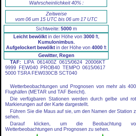
Wahrscheinlichkeit 40% :
Zeitweise
vom 06 um 15 UTC bis 06 um 17 UTC
Sichtweite:
5000
m
Leicht bewölkt
in der Höhe von
3000
ft,
Kumulonimbus.
Aufgelockert bewölkt
in der Höhe von
4000
ft
Gewitter, Regen
TAF:
LIPA 061400Z 0615/0624 20006KT
9999 FEW040 PROB40 TEMPO 0615/0617
5000 TSRA FEW030CB SCT040
Wetterbeobachtungen und Prognosen von mehr als 40
Flughäfen (METAR und TAF Bericht).
Die verfügbaren Stationen werden durch gelbe und ro
Markierungen auf der Karte dargestellt.
Führen Sie die Maus auf sie, um den Namen der Station 
sehen.
Darauf klicken, um die Beobachtung vo
Wetterbeobachtungen und Prognosen zu sehen.