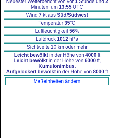
Neuester Wetterbericht von vor
1
Stunde und
2
Minuten, um
13:55
UTC
Wind
7
kt aus
Süd/Südwest
Temperatur
35
°C
Luftfeuchtigkeit
56
%
Luftdruck
1012
hPa
Sichtweite 10 km oder mehr
Leicht bewölkt
in der Höhe von
4000
ft
Leicht bewölkt
in der Höhe von
6000
ft,
Kumulonimbus.
Aufgelockert bewölkt
in der Höhe von
8000
ft
Maßeinheiten ändern