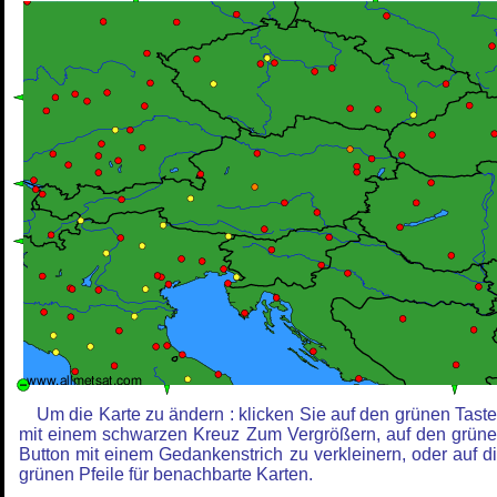
Um die Karte zu ändern : klicken Sie auf den grünen Tast
mit einem schwarzen Kreuz Zum Vergrößern, auf den grün
Button mit einem Gedankenstrich zu verkleinern, oder auf d
grünen Pfeile für benachbarte Karten.