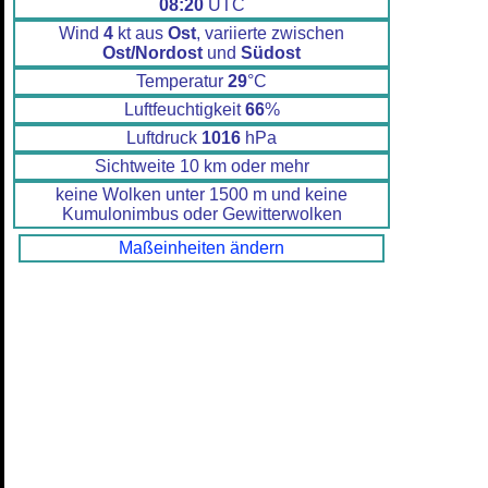
08:20
UTC
Wind
4
kt aus
Ost
, variierte zwischen
Ost/Nordost
und
Südost
Temperatur
29
°C
Luftfeuchtigkeit
66
%
Luftdruck
1016
hPa
Sichtweite 10 km oder mehr
keine Wolken unter 1500 m und keine
Kumulonimbus oder Gewitterwolken
Maßeinheiten ändern