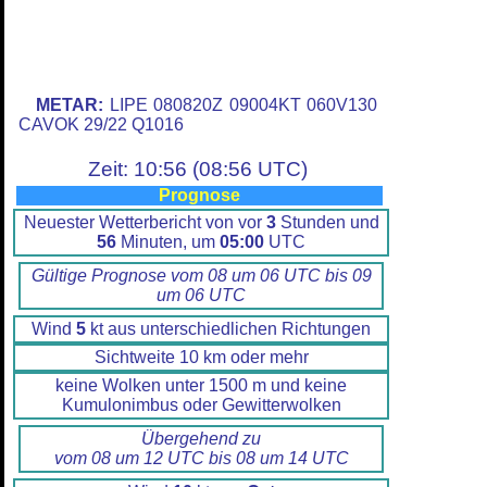
METAR:
LIPE 080820Z 09004KT 060V130
CAVOK 29/22 Q1016
Zeit: 10:56 (08:56 UTC)
Prognose
Neuester Wetterbericht von vor
3
Stunden und
56
Minuten, um
05:00
UTC
Gültige Prognose vom 08 um 06 UTC bis 09
um 06 UTC
Wind
5
kt aus unterschiedlichen Richtungen
Sichtweite 10 km oder mehr
keine Wolken unter 1500 m und keine
Kumulonimbus oder Gewitterwolken
Übergehend zu
vom 08 um 12 UTC bis 08 um 14 UTC