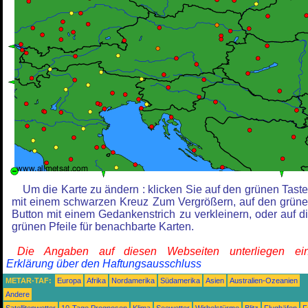
Um die Karte zu ändern : klicken Sie auf den grünen Tast
mit einem schwarzen Kreuz Zum Vergrößern, auf den grün
Button mit einem Gedankenstrich zu verkleinern, oder auf d
grünen Pfeile für benachbarte Karten.
Die Angaben auf diesen Webseiten unterliegen ein
Erklärung über den Haftungsausschluss
METAR-TAF:
Europa
Afrika
Nordamerika
Südamerika
Asien
Australien-Ozeanien
Andere