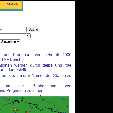
Über uns
en und Prognosen von mehr als 4000
TAF Bericht).
ationen werden durch gelbe und rote
rte dargestellt.
 auf sie, um den Namen der Station zu
n, um die Beobachtung von
und Prognosen zu sehen.