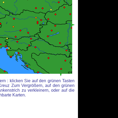
rn : klicken Sie auf den grünen Tasten
Kreuz Zum Vergrößern, auf den grünen
kenstrich zu verkleinern, oder auf die
hbarte Karten.