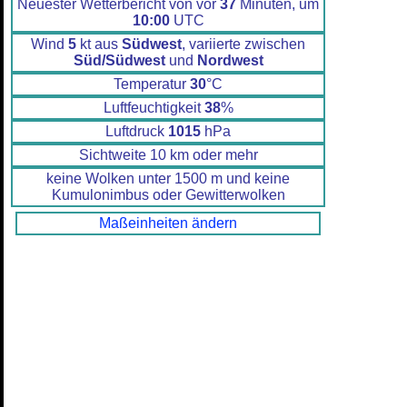
Neuester Wetterbericht von vor
37
Minuten, um
10:00
UTC
Wind
5
kt aus
Südwest
, variierte zwischen
Süd/Südwest
und
Nordwest
Temperatur
30
°C
Luftfeuchtigkeit
38
%
Luftdruck
1015
hPa
Sichtweite 10 km oder mehr
keine Wolken unter 1500 m und keine
Kumulonimbus oder Gewitterwolken
Maßeinheiten ändern