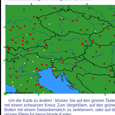
Um die Karte zu ändern : klicken Sie auf den grünen Tast
mit einem schwarzen Kreuz Zum Vergrößern, auf den grün
Button mit einem Gedankenstrich zu verkleinern, oder auf d
grünen Pfeile für benachbarte Karten.