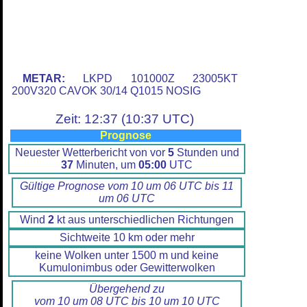
METAR:
LKPD 101000Z 23005KT
200V320 CAVOK 30/14 Q1015 NOSIG
Zeit: 12:37 (10:37 UTC)
Prognose
Neuester Wetterbericht von vor
5
Stunden und
37
Minuten, um
05:00
UTC
Gültige Prognose vom 10 um 06 UTC bis 11
um 06 UTC
Wind
2
kt aus unterschiedlichen Richtungen
Sichtweite 10 km oder mehr
keine Wolken unter 1500 m und keine
Kumulonimbus oder Gewitterwolken
Übergehend zu
vom 10 um 08 UTC bis 10 um 10 UTC