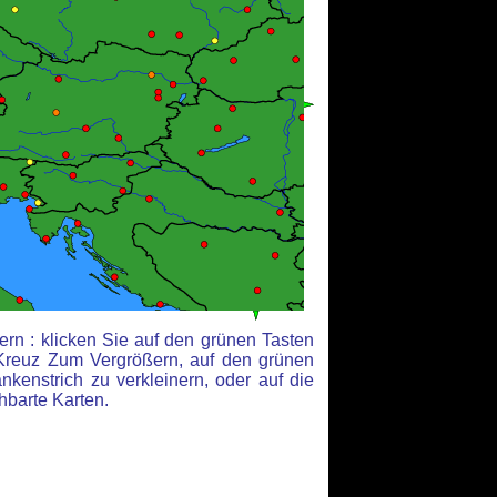
rn : klicken Sie auf den grünen Tasten
Kreuz Zum Vergrößern, auf den grünen
kenstrich zu verkleinern, oder auf die
hbarte Karten.