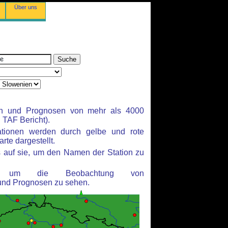
Über uns
en und Prognosen von mehr als 4000
TAF Bericht).
ationen werden durch gelbe und rote
rte dargestellt.
 auf sie, um den Namen der Station zu
n, um die Beobachtung von
und Prognosen zu sehen.