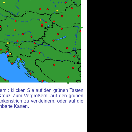
rn : klicken Sie auf den grünen Tasten
Kreuz Zum Vergrößern, auf den grünen
kenstrich zu verkleinern, oder auf die
hbarte Karten.