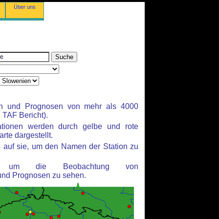
Über uns
en und Prognosen von mehr als 4000
TAF Bericht).
ationen werden durch gelbe und rote
rte dargestellt.
 auf sie, um den Namen der Station zu
n, um die Beobachtung von
und Prognosen zu sehen.