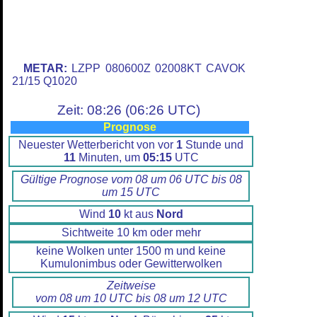
METAR:
LZPP 080600Z 02008KT CAVOK
21/15 Q1020
Zeit: 08:26 (06:26 UTC)
Prognose
Neuester Wetterbericht von vor
1
Stunde und
11
Minuten, um
05:15
UTC
Gültige Prognose vom 08 um 06 UTC bis 08
um 15 UTC
Wind
10
kt aus
Nord
Sichtweite 10 km oder mehr
keine Wolken unter 1500 m und keine
Kumulonimbus oder Gewitterwolken
Zeitweise
vom 08 um 10 UTC bis 08 um 12 UTC