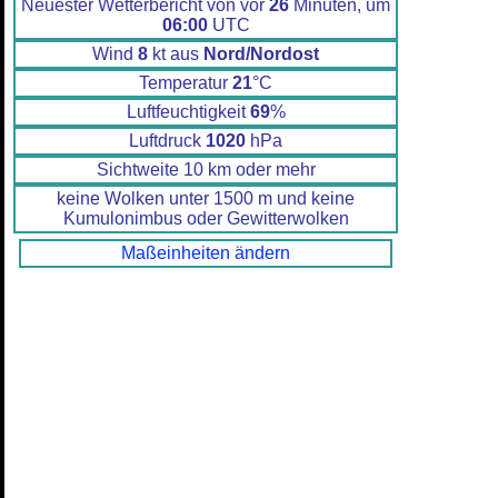
Neuester Wetterbericht von vor
26
Minuten, um
06:00
UTC
Wind
8
kt aus
Nord/Nordost
Temperatur
21
°C
Luftfeuchtigkeit
69
%
Luftdruck
1020
hPa
Sichtweite 10 km oder mehr
keine Wolken unter 1500 m und keine
Kumulonimbus oder Gewitterwolken
Maßeinheiten ändern