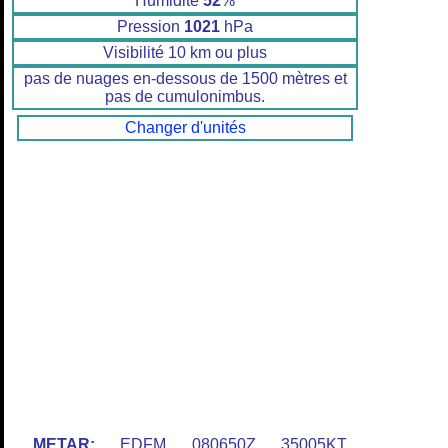
Humidité
52
%
Pression
1021
hPa
Visibilité 10 km ou plus
pas de nuages en-dessous de 1500 mètres et
pas de cumulonimbus.
Changer d'unités
METAR:
EDFM 080650Z 35005KT