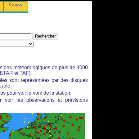
A propos
isions météorologiques de plus de 4000
ETAR et TAF).
bles sont représentées par des disques
carte.
us pour voir le nom de la station.
 voir les observations et prévisions