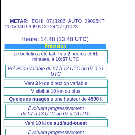
METAR:
EGHI 071320Z AUTO 29005KT
200V340 9999 NCD 24/07 Q1023
Heure: 14:48 (13:48 UTC)
Prévision
Le bulletin a été fait il y a
2
heures et
51
minutes, à
10:57
UTC
Prévision valable du 07 à 12 UTC au 07 à 21
UTC
Vent
3
kt de direction variable
Visibilité 10 km ou plus
Quelques nuages
à une hauteur de
4500
ft
Evoluant progressivement
du 07 à 13 UTC au 07 à 16 UTC
Vent
10
kt de
sud/sud-ouest
Evoluant progressivement