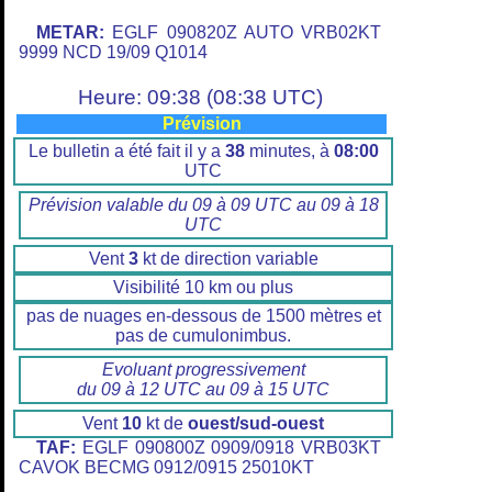
METAR:
EGLF 090820Z AUTO VRB02KT
9999 NCD 19/09 Q1014
Heure: 09:38 (08:38 UTC)
Prévision
Le bulletin a été fait il y a
38
minutes, à
08:00
UTC
Prévision valable du 09 à 09 UTC au 09 à 18
UTC
Vent
3
kt de direction variable
Visibilité 10 km ou plus
pas de nuages en-dessous de 1500 mètres et
pas de cumulonimbus.
Evoluant progressivement
du 09 à 12 UTC au 09 à 15 UTC
Vent
10
kt de
ouest/sud-ouest
TAF:
EGLF 090800Z 0909/0918 VRB03KT
CAVOK BECMG 0912/0915 25010KT