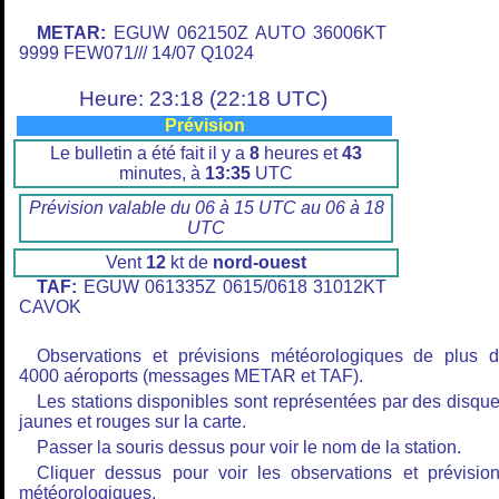
METAR:
EGUW 062150Z AUTO 36006KT
9999 FEW071/// 14/07 Q1024
Heure: 23:18 (22:18 UTC)
Prévision
Le bulletin a été fait il y a
8
heures et
43
minutes, à
13:35
UTC
Prévision valable du 06 à 15 UTC au 06 à 18
UTC
Vent
12
kt de
nord-ouest
TAF:
EGUW 061335Z 0615/0618 31012KT
CAVOK
Observations et prévisions météorologiques de plus 
4000 aéroports (messages METAR et TAF).
Les stations disponibles sont représentées par des disqu
jaunes et rouges sur la carte.
Passer la souris dessus pour voir le nom de la station.
Cliquer dessus pour voir les observations et prévisio
météorologiques.