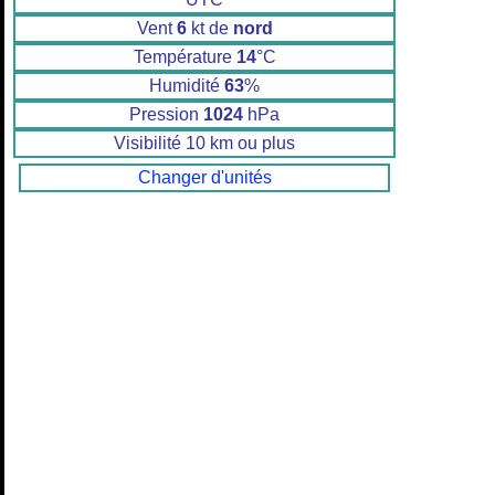
Vent
6
kt de
nord
Température
14
°C
Humidité
63
%
Pression
1024
hPa
Visibilité 10 km ou plus
Changer d'unités