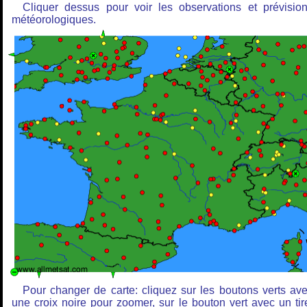
Cliquer dessus pour voir les observations et prévisio
météorologiques.
Pour changer de carte: cliquez sur les boutons verts av
une croix noire pour zoomer, sur le bouton vert avec un tir