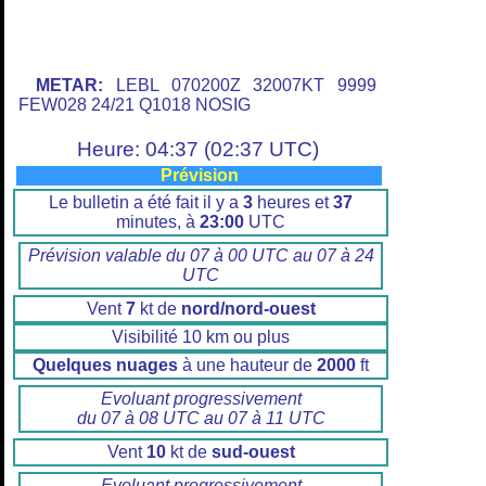
METAR:
LEBL 070200Z 32007KT 9999
FEW028 24/21 Q1018 NOSIG
Heure: 04:37 (02:37 UTC)
Prévision
Le bulletin a été fait il y a
3
heures et
37
minutes, à
23:00
UTC
Prévision valable du 07 à 00 UTC au 07 à 24
UTC
Vent
7
kt de
nord/nord-ouest
Visibilité 10 km ou plus
Quelques nuages
à une hauteur de
2000
ft
Evoluant progressivement
du 07 à 08 UTC au 07 à 11 UTC
Vent
10
kt de
sud-ouest
Evoluant progressivement