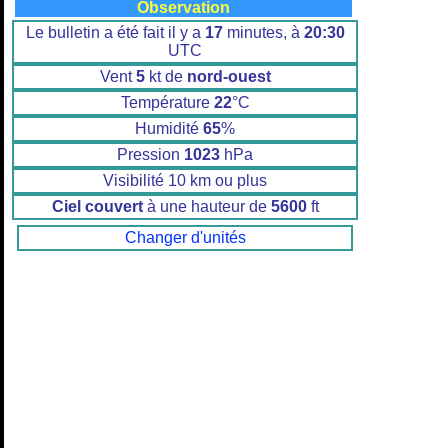
Observation
Le bulletin a été fait il y a
17
minutes, à
20:30
UTC
Vent
5
kt de
nord-ouest
Température
22
°C
Humidité
65
%
Pression
1023
hPa
Visibilité 10 km ou plus
Ciel couvert
à une hauteur de
5600
ft
Changer d'unités