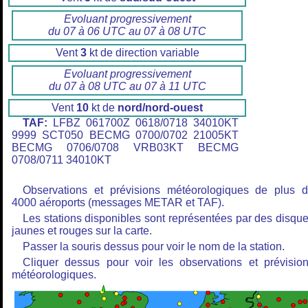
Evoluant progressivement
du 07 à 06 UTC au 07 à 08 UTC
Vent
3
kt de direction variable
Evoluant progressivement
du 07 à 08 UTC au 07 à 11 UTC
Vent
10
kt de
nord/nord-ouest
TAF:
LFBZ 061700Z 0618/0718 34010KT
9999 SCT050 BECMG 0700/0702 21005KT
BECMG 0706/0708 VRB03KT BECMG
0708/0711 34010KT
Observations et prévisions météorologiques de plus 
4000 aéroports (messages METAR et TAF).
Les stations disponibles sont représentées par des disqu
jaunes et rouges sur la carte.
Passer la souris dessus pour voir le nom de la station.
Cliquer dessus pour voir les observations et prévisio
météorologiques.