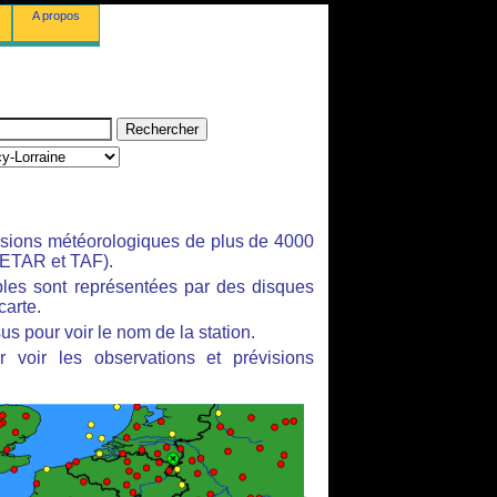
A propos
isions météorologiques de plus de 4000
ETAR et TAF).
bles sont représentées par des disques
carte.
us pour voir le nom de la station.
 voir les observations et prévisions