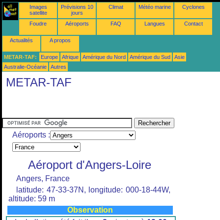
Images
Prévisions 10
Climat
Météo marine
Cyclones
satellite
jours
Foudre
Aéroports
FAQ
Langues
Contact
Actualités
A propos
METAR-TAF:
Europe
Afrique
Amérique du Nord
Amérique du Sud
Asie
Australie-Océanie
Autres
METAR-TAF
Aéroports :
Aéroport d'Angers-Loire
Angers, France
latitude: 47-33-37N, longitude: 000-18-44W,
altitude: 59 m
Observation