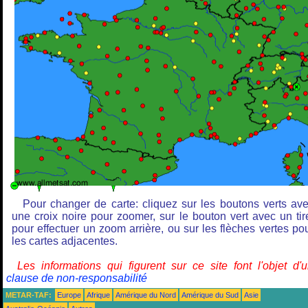
Pour changer de carte: cliquez sur les boutons verts av
une croix noire pour zoomer, sur le bouton vert avec un tir
pour effectuer un zoom arrière, ou sur les flèches vertes po
les cartes adjacentes.
Les informations qui figurent sur ce site font l'objet d'
clause de non-responsabilité
METAR-TAF:
Europe
Afrique
Amérique du Nord
Amérique du Sud
Asie