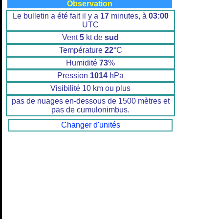
Observation
Le bulletin a été fait il y a
17
minutes, à
03:00
UTC
Vent
5
kt de
sud
Température
22
°C
Humidité
73
%
Pression
1014
hPa
Visibilité 10 km ou plus
pas de nuages en-dessous de 1500 mètres et
pas de cumulonimbus.
Changer d'unités