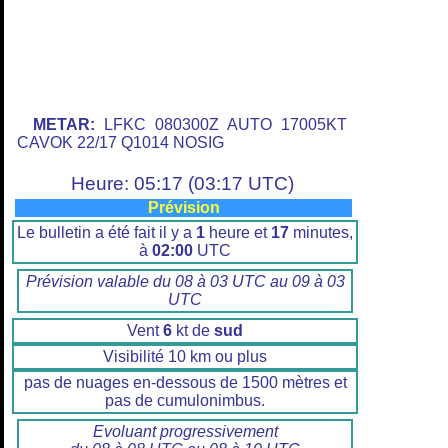
METAR:
LFKC 080300Z AUTO 17005KT
CAVOK 22/17 Q1014 NOSIG
Heure: 05:17 (03:17 UTC)
Prévision
Le bulletin a été fait il y a
1
heure et
17
minutes,
à
02:00
UTC
Prévision valable du 08 à 03 UTC au 09 à 03
UTC
Vent
6
kt de
sud
Visibilité 10 km ou plus
pas de nuages en-dessous de 1500 mètres et
pas de cumulonimbus.
Evoluant progressivement