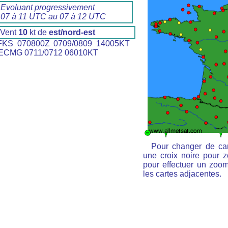
Evoluant progressivement
 07 à 11 UTC au 07 à 12 UTC
Vent
10
kt de
est/nord-est
KS 070800Z 0709/0809 14005KT
CMG 0711/0712 06010KT
Pour changer de car
une croix noire pour z
pour effectuer un zoom 
les cartes adjacentes.