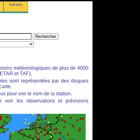
A propos
isions météorologiques de plus de 4000
ETAR et TAF).
bles sont représentées par des disques
carte.
us pour voir le nom de la station.
 voir les observations et prévisions