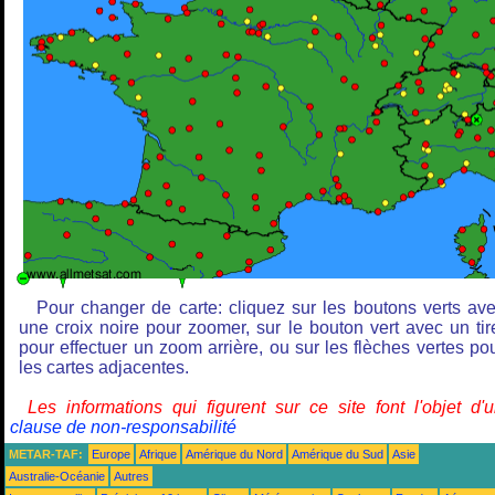
Pour changer de carte: cliquez sur les boutons verts av
une croix noire pour zoomer, sur le bouton vert avec un tir
pour effectuer un zoom arrière, ou sur les flèches vertes po
les cartes adjacentes.
Les informations qui figurent sur ce site font l'objet d'
clause de non-responsabilité
METAR-TAF:
Europe
Afrique
Amérique du Nord
Amérique du Sud
Asie
Australie-Océanie
Autres