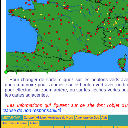
Pour changer de carte: cliquez sur les boutons verts av
une croix noire pour zoomer, sur le bouton vert avec un tir
pour effectuer un zoom arrière, ou sur les flèches vertes po
les cartes adjacentes.
Les informations qui figurent sur ce site font l'objet d'
clause de non-responsabilité
METAR-TAF:
Europe
Afrique
Amérique du Nord
Amérique du Sud
Asie
Australie-Océanie
Autres