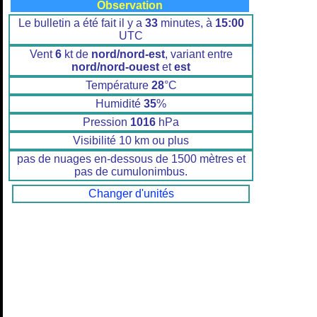
Observation
Le bulletin a été fait il y a
33
minutes, à
15:00
UTC
Vent
6
kt de
nord/nord-est
, variant entre
nord/nord-ouest
et
est
Température
28
°C
Humidité
35
%
Pression
1016
hPa
Visibilité 10 km ou plus
pas de nuages en-dessous de 1500 mètres et
pas de cumulonimbus.
Changer d'unités