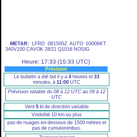
METAR:
LFRD 081500Z AUTO 03006KT
340V100 CAVOK 28/11 Q1016 NOSIG
Heure: 17:33 (15:33 UTC)
Prévision
Le bulletin a été fait il y a
4
heures et
33
minutes, à
11:00
UTC
Prévision valable du 08 à 12 UTC au 09 à 12
UTC
Vent
5
kt de direction variable
Visibilité 10 km ou plus
pas de nuages en-dessous de 1500 mètres et
pas de cumulonimbus.