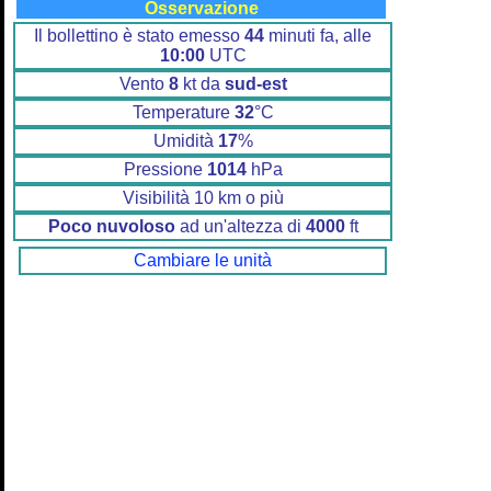
Osservazione
Il bollettino è stato emesso
44
minuti fa, alle
10:00
UTC
Vento
8
kt da
sud-est
Temperature
32
°C
Umidità
17
%
Pressione
1014
hPa
Visibilità 10 km o più
Poco nuvoloso
ad un'altezza di
4000
ft
Cambiare le unità