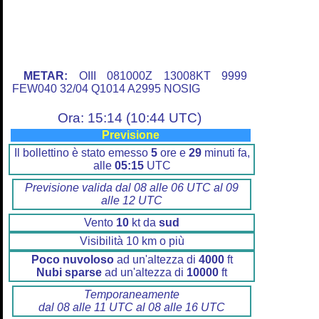
METAR:
OIII 081000Z 13008KT 9999
FEW040 32/04 Q1014 A2995 NOSIG
Ora: 15:14 (10:44 UTC)
Previsione
Il bollettino è stato emesso
5
ore e
29
minuti fa,
alle
05:15
UTC
Previsione valida dal 08 alle 06 UTC al 09
alle 12 UTC
Vento
10
kt da
sud
Visibilità 10 km o più
Poco nuvoloso
ad un'altezza di
4000
ft
Nubi sparse
ad un'altezza di
10000
ft
Temporaneamente
dal 08 alle 11 UTC al 08 alle 16 UTC