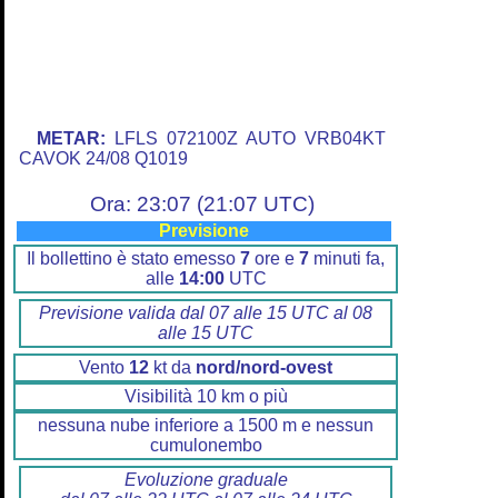
METAR:
LFLS 072100Z AUTO VRB04KT
CAVOK 24/08 Q1019
Ora: 23:07 (21:07 UTC)
Previsione
Il bollettino è stato emesso
7
ore e
7
minuti fa,
alle
14:00
UTC
Previsione valida dal 07 alle 15 UTC al 08
alle 15 UTC
Vento
12
kt da
nord/nord-ovest
Visibilità 10 km o più
nessuna nube inferiore a 1500 m e nessun
cumulonembo
Evoluzione graduale