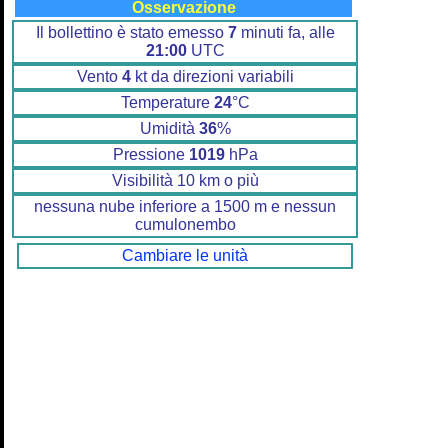
Osservazione
Il bollettino è stato emesso
7
minuti fa, alle
21:00
UTC
Vento
4
kt da direzioni variabili
Temperature
24
°C
Umidità
36
%
Pressione
1019
hPa
Visibilità 10 km o più
nessuna nube inferiore a 1500 m e nessun
cumulonembo
Cambiare le unità