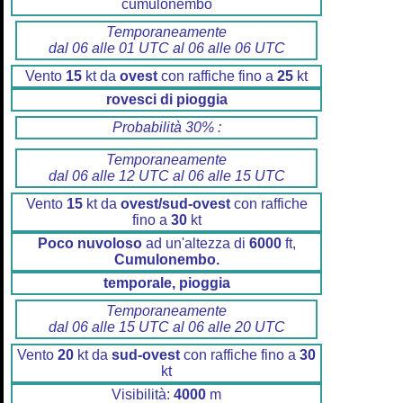
cumulonembo
Temporaneamente
dal 06 alle 01 UTC al 06 alle 06 UTC
Vento
15
kt da
ovest
con raffiche fino a
25
kt
rovesci di pioggia
Probabilità 30% :
Temporaneamente
dal 06 alle 12 UTC al 06 alle 15 UTC
Vento
15
kt da
ovest/sud-ovest
con raffiche
fino a
30
kt
Poco nuvoloso
ad un'altezza di
6000
ft,
Cumulonembo.
temporale, pioggia
Temporaneamente
dal 06 alle 15 UTC al 06 alle 20 UTC
Vento
20
kt da
sud-ovest
con raffiche fino a
30
kt
Visibilità:
4000
m