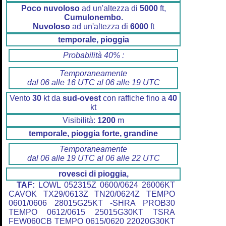
Poco nuvoloso
ad un'altezza di
5000
ft,
Cumulonembo.
Nuvoloso
ad un'altezza di
6000
ft
temporale, pioggia
Probabilità 40% :
Temporaneamente
dal 06 alle 16 UTC al 06 alle 19 UTC
Vento
30
kt da
sud-ovest
con raffiche fino a
40
kt
Visibilità:
1200
m
temporale, pioggia forte, grandine
Temporaneamente
dal 06 alle 19 UTC al 06 alle 22 UTC
rovesci di pioggia,
TAF:
LOWL 052315Z 0600/0624 26006KT
CAVOK TX29/0613Z TN20/0624Z TEMPO
0601/0606 28015G25KT -SHRA PROB30
TEMPO 0612/0615 25015G30KT TSRA
FEW060CB TEMPO 0615/0620 22020G30KT