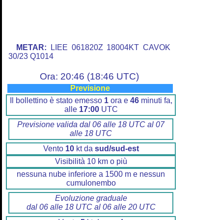
METAR:
LIEE 061820Z 18004KT CAVOK
30/23 Q1014
Ora: 20:46 (18:46 UTC)
Previsione
Il bollettino è stato emesso
1
ora e
46
minuti fa,
alle
17:00
UTC
Previsione valida dal 06 alle 18 UTC al 07
alle 18 UTC
Vento
10
kt da
sud/sud-est
Visibilità 10 km o più
nessuna nube inferiore a 1500 m e nessun
cumulonembo
Evoluzione graduale
dal 06 alle 18 UTC al 06 alle 20 UTC