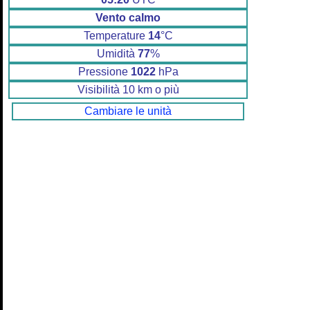
Vento calmo
Temperature
14
°C
Umidità
77
%
Pressione
1022
hPa
Visibilità 10 km o più
Cambiare le unità