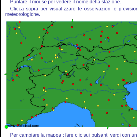
Puntare il mouse per vedere il nome della stazione.
Clicca sopra per visualizzare le osservazioni e previsio
meteorologiche.
Per cambiare la mappa : fare clic sui pulsanti verdi con u