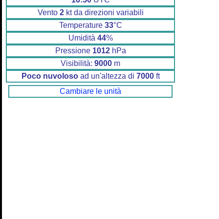
Vento
2
kt da direzioni variabili
Temperature
33
°C
Umidità
44
%
Pressione
1012
hPa
Visibilità:
9000
m
Poco nuvoloso
ad un'altezza di
7000
ft
Cambiare le unità