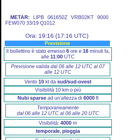
METAR:
LIPB 061650Z VRB02KT 9000
FEW070 33/19 Q1012
Ora: 19:16 (17:16 UTC)
Previsione
Il bollettino è stato emesso
6
ore e
16
minuti fa,
alle
11:00
UTC
Previsione valida dal 06 alle 12 UTC al 07
alle 12 UTC
Vento
10
kt da
sud/sud-ovest
Visibilità 10 km o più
Nubi sparse
ad un'altezza di
6000
ft
Temporaneamente
dal 06 alle 12 UTC al 06 alle 20 UTC
Visibilità:
4000
m
temporale, pioggia